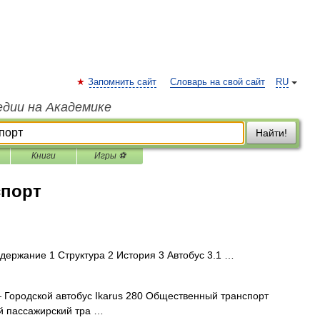
Запомнить сайт
Словарь на свой сайт
RU
едии на Академике
Найти!
Книги
Игры ⚽
порт
ержание 1 Структура 2 История 3 Автобус 3.1 …
Городской автобус Ikarus 280 Общественный транспорт
й пассажирский тра …