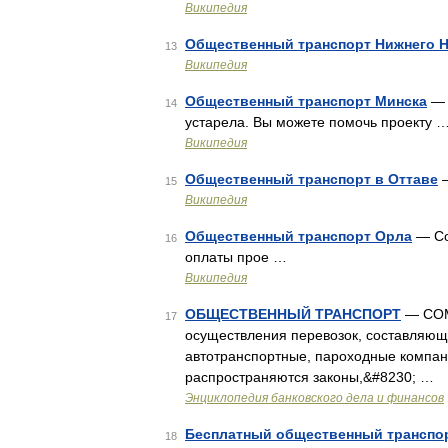
Википедия
Общественный транспорт Нижнего 
13
Википедия
Общественный транспорт Минска
— 
14
устарела. Вы можете помочь проекту 
Википедия
Общественный транспорт в Оттаве
—
15
Википедия
Общественный транспорт Орла
— Со
16
оплаты прое …
Википедия
ОБЩЕСТВЕННЫЙ ТРАНСПОРТ
— COM
17
осуществления перевозок, составляющи
автотранспортные, пароходные компании
распространяются законы,&#8230; …
Энциклопедия банковского дела и финансов
Бесплатный общественный транспо
18