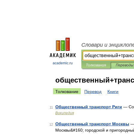
Словари и энциклоп
academic.ru
Толкования
Переводы
общественный+транс
Толкование
Перевод
Книги
Общественный транспорт Риги
— Сод
11
Википедия
Общественный транспорт Москвы
— 
12
Москвы&#160; городской и пригородны