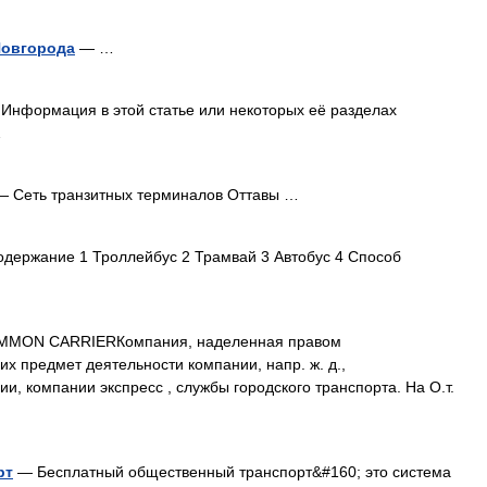
Новгорода
— …
Информация в этой статье или некоторых её разделах
…
 Сеть транзитных терминалов Оттавы …
держание 1 Троллейбус 2 Трамвай 3 Автобус 4 Способ
MON CARRIERКомпания, наделенная правом
х предмет деятельности компании, напр. ж. д.,
, компании экспресс , службы городского транспорта. На О.т.
рт
— Бесплатный общественный транспорт&#160; это система